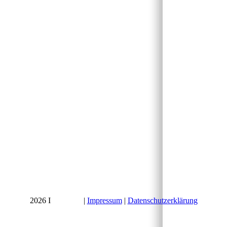
2026 I
Startseite
|
Impressum
|
Datenschutzerklärung