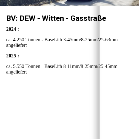
BV: DEW - Witten - Gasstraße
2024 :
ca. 4.250 Tonnen - BaseLith 3-45mm/8-25mm/25-63mm
angeliefert
2025 :
ca. 5.550 Tonnen - BaseLith 8-11mm/8-25mm/25-45mm
angeliefert