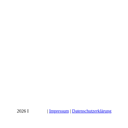
2026 I
Startseite
|
Impressum
|
Datenschutzerklärung