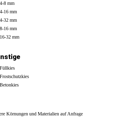
4-8 mm
4-16 mm
4-32 mm
8-16 mm
16-32 mm
nstige
Füllkies
Frostschutzkies
Betonkies
ere Körnungen und Materialien auf Anfrage